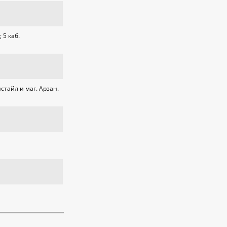
 5 каб.
стайл и маг. Арзан.