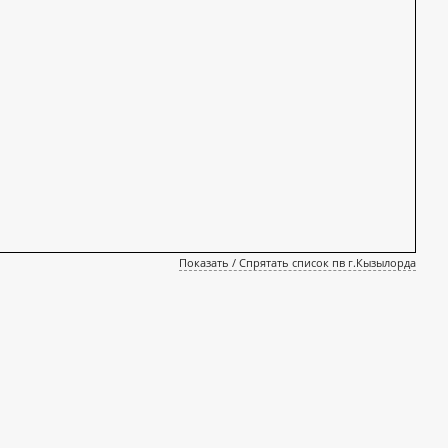
Показать / Спрятать список пв г.Кызылорда