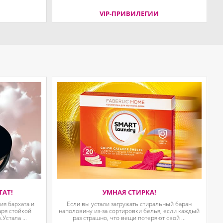
VIP-ПРИВИЛЕГИИ
ТАТ!
УМНАЯ СТИРКА!
я бархата и
Если вы устали загружать стиральный баран
аря стойкой
наполовину из-за сортировки белья, если каждый
Устала ...
раз страшно, что вещи потеряют свой ...