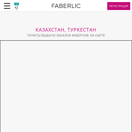
РЕГИСТРАЦИЯ
KZ
КАЗАХСТАН, ТУРКЕСТАН
ПУНКТЫ ВЫДАЧИ ЗАКАЗОВ ФАБЕРЛИК НА КАРТЕ