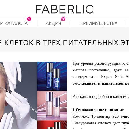
И КАТАЛОГА
АКЦИЯ
ПРЕИМУЩЕСТВА
КЛЕТОК В ТРЕХ ПИТАТЕЛЬНЫХ ЭТ
Три уровня реконструкции кле
кислота постепенно, друг з
эпидермиса – Expert Skin A
омолаживает и напитывает к
Расскажем подробно о каждом э
1.
Омолаживание и питание.
Комплекс Трипептид S20
очи
Гиалуроновая кислота даст
глу