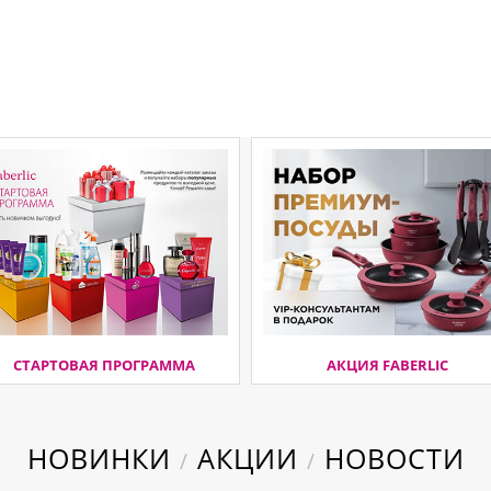
СТАРТОВАЯ ПРОГРАММА
АКЦИЯ FABERLIC
НОВИНКИ
АКЦИИ
НОВОСТИ
/
/