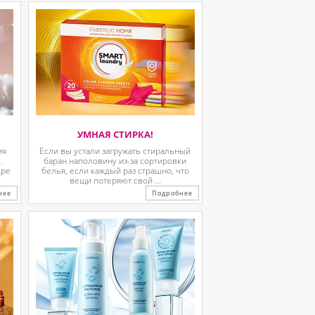
УМНАЯ СТИРКА!
ия
Если вы устали загружать стиральный
.
баран наполовину из-за сортировки
дре
белья, если каждый раз страшно, что
вещи потеряют свой ...
нее
Подробнее