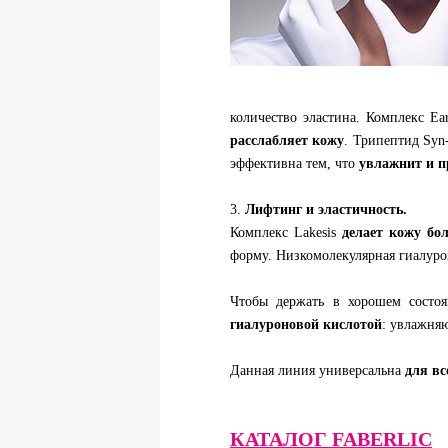
количество эластина. Комплекс Ea
расслабляет кожу
. Трипептид Syn
эффективна тем, что
увлажнит и п
3.
Лифтинг и эластичность.
Комплекс Lakesis
делает кожу бол
форму. Низкомолекулярная гиалуро
Чтобы держать в хорошем состо
гиалуроновой кислотой
: увлажня
Данная линия универсальна
для вс
КАТАЛОГ FABERLIC