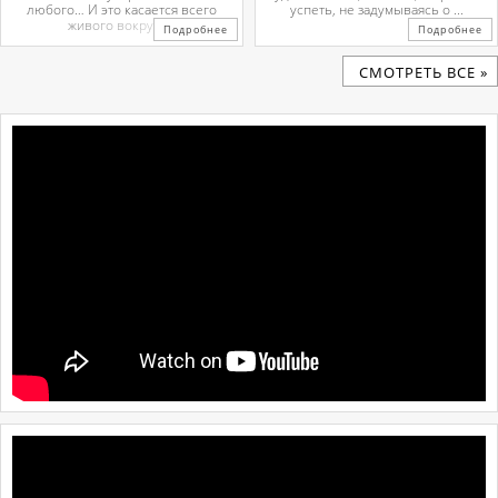
любого… И это касается всего
успеть, не задумываясь о ...
живого вокруг. ...
Подробнее
Подробнее
CМОТРЕТЬ ВСЕ »