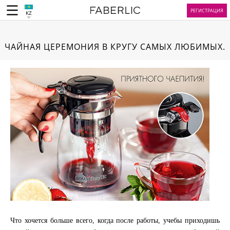
РЕГИСТРАЦИЯ
KZ
ЧАЙНАЯ ЦЕРЕМОНИЯ В КРУГУ САМЫХ ЛЮБИМЫХ.
Что хочется больше всего, когда после работы, учебы приходишь