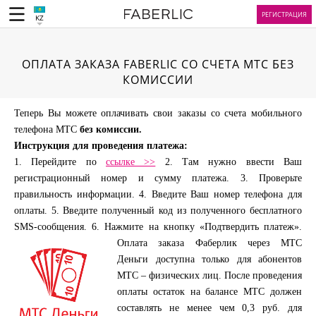
РЕГИСТРАЦИЯ
KZ
ОПЛАТА ЗАКАЗА FABERLIC СО СЧЕТА МТС БЕЗ
КОМИССИИ
Теперь Вы можете оплачивать свои заказы со счета мобильного
телефона МТС
без комиссии.
Инструкция для проведения платежа:
1. Перейдите по
ссылке >>
2. Там нужно ввести Ваш
регистрационный номер и сумму платежа. 3. Проверьте
правильность информации. 4. Введите Ваш номер телефона для
оплаты. 5. Введите полученный код из полученного бесплатного
SMS-сообщения. 6. Нажмите на кнопку «Подтвердить платеж».
Оплата заказа Фаберлик через МТС
Деньги доступна только для абонентов
МТС – физических лиц. После проведения
оплаты остаток на балансе МТС должен
составлять не менее чем 0,3 руб. для