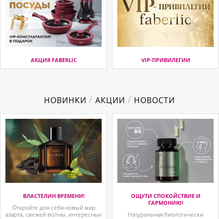
АКЦИЯ FABERLIC
VIP-ПРИВИЛЕГИИ
/
/
НОВИНКИ
АКЦИИ
НОВОСТИ
ВЛАСТЕЛИН ВРЕМЕНИ!
ОЩУТИ СПОКОЙСТВИЕ И
ГАРМОНИЮ!
Откройте для себя новый мир
азарта, свежей волны, интересных
Натуральная биологически